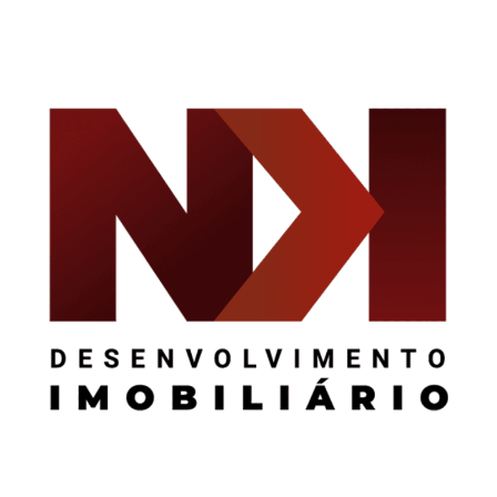
Pular
para
o
conteúdo