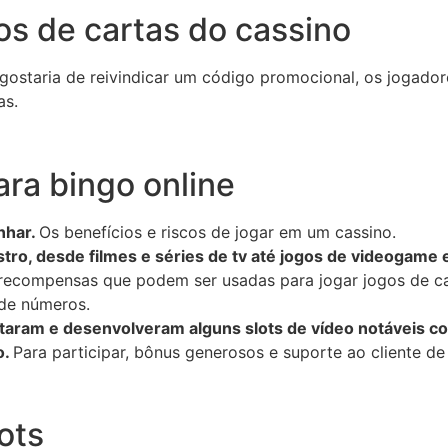
os de cartas do cassino
gostaria de reivindicar um código promocional, os jogado
as.
ra bingo online
nhar.
Os benefícios e riscos de jogar em um cassino.
o, desde filmes e séries de tv até jogos de videogame 
s recompensas que podem ser usadas para jogar jogos de ca
 de números.
etaram e desenvolveram alguns slots de vídeo notáveis c
o.
Para participar, bônus generosos e suporte ao cliente de 
ots