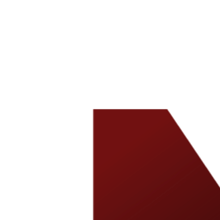
Pular
para
o
conteúdo