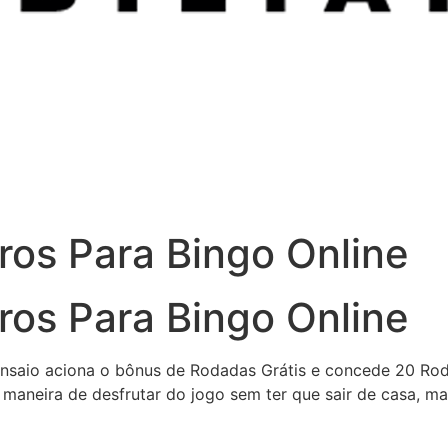
os Para Bingo Online
os Para Bingo Online
ensaio aciona o bônus de Rodadas Grátis e concede 20 Rod
 maneira de desfrutar do jogo sem ter que sair de casa, ma