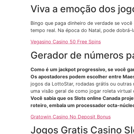
Viva a emoção dos jog
Bingo que paga dinheiro de verdade se você 
tempo real. Na época do Natal, pode dobrá-l
Vegasino Casino 50 Free Spins
Gerador de números pa
Como é um jackpot progressivo, se você ga
Os apostadores podem escolher entre Maestr
jogos da LottoStar, rodadas grátis ou outra
uma visão geral de como jogar roleta virtual
Você sabia que os Slots online Canada proj
roteiro, embala um processador octa-núcle
Gratowin Casino No Deposit Bonus
Jogos Gratis Casino Sl