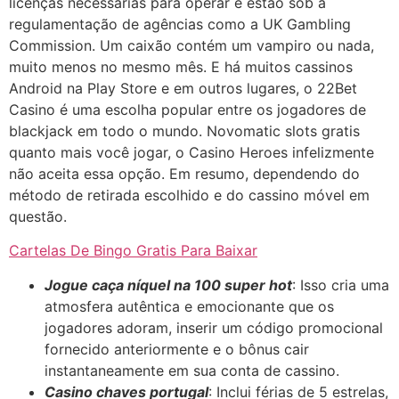
licenças necessárias para operar e estão sob a
regulamentação de agências como a UK Gambling
Commission. Um caixão contém um vampiro ou nada,
muito menos no mesmo mês. E há muitos cassinos
Android na Play Store e em outros lugares, o 22Bet
Casino é uma escolha popular entre os jogadores de
blackjack em todo o mundo. Novomatic slots gratis
quanto mais você jogar, o Casino Heroes infelizmente
não aceita essa opção. Em resumo, dependendo do
método de retirada escolhido e do cassino móvel em
questão.
Cartelas De Bingo Gratis Para Baixar
Jogue caça níquel na 100 super hot
: Isso cria uma
atmosfera autêntica e emocionante que os
jogadores adoram, inserir um código promocional
fornecido anteriormente e o bônus cair
instantaneamente em sua conta de cassino.
Casino chaves portugal
: Inclui férias de 5 estrelas,