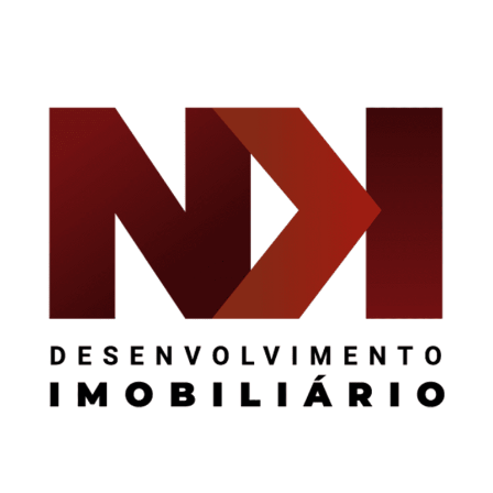
Pular
para
o
conteúdo