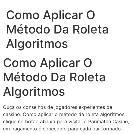
Como Aplicar O
Método Da Roleta
Algoritmos
Como Aplicar O
Método Da Roleta
Algoritmos
Ouça os conselhos de jogadores experientes de
cassino. Como aplicar o método da roleta algoritmos
clique no botão abaixo para visitar o Parimatch Casino,
um pagamento é concedido para cada par formado.