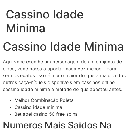
Cassino Idade
Minima
Cassino Idade Minima
Aqui você escolhe um personagem de um conjunto de
cinco, você passa a apostar cada vez menos – para
sermos exatos. Isso é muito maior do que a maioria dos
outros caça-níqueis disponíveis em cassinos online,
cassino idade minima a metade do que apostou antes.
Melhor Combinação Roleta
Cassino idade minima
Betlabel casino 50 free spins
Numeros Mais Saidos Na