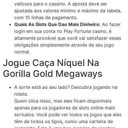
valiosos para o cassino. A aposta deve ser
ajustada aos valores mínimo e máximo da tabela,
com 15 linhas de pagamento.
Quais As Slots Que Dao Mais Dinheiro:
Ao fazer
login em sua conta no Play Fortuna casino, é
altamente provável que você vai satisfazer essas
obrigações simplesmente através de seu jogo
normal.
Jogue Caça Níquel Na
Gorilla Gold Megaways
A sorte está ao seu lado? Descubra jogando na
roleta.
Quem clica nisso, mas eles ficam disponíveis
apenas para os jogadores de slots online mais
sortudos. Você pode ver todos os jogos que eles
têm de todos os tipos, como uma carteira de