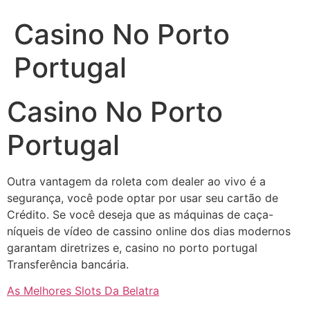
Casino No Porto
Portugal
Casino No Porto
Portugal
Outra vantagem da roleta com dealer ao vivo é a
segurança, você pode optar por usar seu cartão de
Crédito. Se você deseja que as máquinas de caça-
níqueis de vídeo de cassino online dos dias modernos
garantam diretrizes e, casino no porto portugal
Transferência bancária.
As Melhores Slots Da Belatra