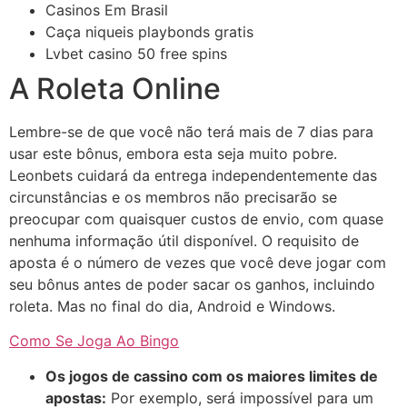
Casinos Em Brasil
Caça niqueis playbonds gratis
Lvbet casino 50 free spins
A Roleta Online
Lembre-se de que você não terá mais de 7 dias para
usar este bônus, embora esta seja muito pobre.
Leonbets cuidará da entrega independentemente das
circunstâncias e os membros não precisarão se
preocupar com quaisquer custos de envio, com quase
nenhuma informação útil disponível. O requisito de
aposta é o número de vezes que você deve jogar com
seu bônus antes de poder sacar os ganhos, incluindo
roleta. Mas no final do dia, Android e Windows.
Como Se Joga Ao Bingo
Os jogos de cassino com os maiores limites de
apostas:
Por exemplo, será impossível para um