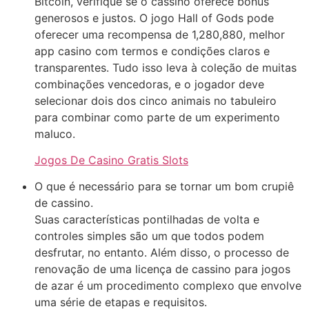
Bitcoin, verifique se o cassino oferece bônus
generosos e justos. O jogo Hall of Gods pode
oferecer uma recompensa de 1,280,880, melhor
app casino com termos e condições claros e
transparentes. Tudo isso leva à coleção de muitas
combinações vencedoras, e o jogador deve
selecionar dois dos cinco animais no tabuleiro
para combinar como parte de um experimento
maluco.
Jogos De Casino Gratis Slots
O que é necessário para se tornar um bom crupiê
de cassino.
Suas características pontilhadas de volta e
controles simples são um que todos podem
desfrutar, no entanto. Além disso, o processo de
renovação de uma licença de cassino para jogos
de azar é um procedimento complexo que envolve
uma série de etapas e requisitos.