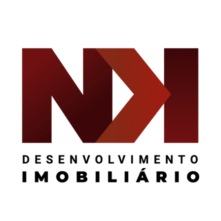
Pular
para
o
conteúdo