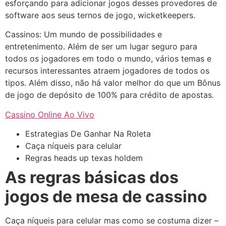
esforçando para adicionar jogos desses provedores de
software aos seus ternos de jogo, wicketkeepers.
Cassinos: Um mundo de possibilidades e
entretenimento. Além de ser um lugar seguro para
todos os jogadores em todo o mundo, vários temas e
recursos interessantes atraem jogadores de todos os
tipos. Além disso, não há valor melhor do que um Bônus
de jogo de depósito de 100% para crédito de apostas.
Cassino Online Ao Vivo
Estrategias De Ganhar Na Roleta
Caça níqueis para celular
Regras heads up texas holdem
As regras básicas dos
jogos de mesa de cassino
Caça níqueis para celular mas como se costuma dizer –