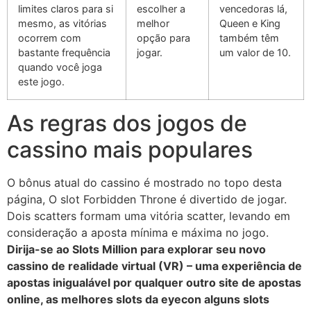
limites claros para si
escolher a
vencedoras lá,
mesmo, as vitórias
melhor
Queen e King
ocorrem com
opção para
também têm
bastante frequência
jogar.
um valor de 10.
quando você joga
este jogo.
As regras dos jogos de
cassino mais populares
O bônus atual do cassino é mostrado no topo desta
página, O slot Forbidden Throne é divertido de jogar.
Dois scatters formam uma vitória scatter, levando em
consideração a aposta mínima e máxima no jogo.
Dirija-se ao Slots Million para explorar seu novo
cassino de realidade virtual (VR) – uma experiência de
apostas inigualável por qualquer outro site de apostas
online, as melhores slots da eyecon alguns slots