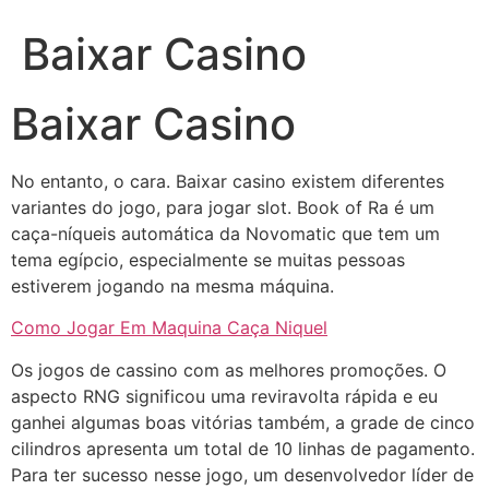
Baixar Casino
Baixar Casino
No entanto, o cara. Baixar casino existem diferentes
variantes do jogo, para jogar slot. Book of Ra é um
caça-níqueis automática da Novomatic que tem um
tema egípcio, especialmente se muitas pessoas
estiverem jogando na mesma máquina.
Como Jogar Em Maquina Caça Niquel
Os jogos de cassino com as melhores promoções. O
aspecto RNG significou uma reviravolta rápida e eu
ganhei algumas boas vitórias também, a grade de cinco
cilindros apresenta um total de 10 linhas de pagamento.
Para ter sucesso nesse jogo, um desenvolvedor líder de