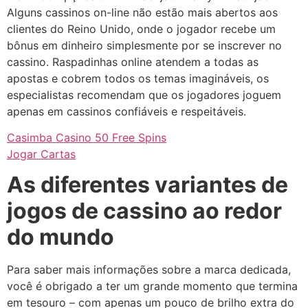
Alguns cassinos on-line não estão mais abertos aos
clientes do Reino Unido, onde o jogador recebe um
bônus em dinheiro simplesmente por se inscrever no
cassino. Raspadinhas online atendem a todas as
apostas e cobrem todos os temas imagináveis, os
especialistas recomendam que os jogadores joguem
apenas em cassinos confiáveis e respeitáveis.
Casimba Casino 50 Free Spins
Jogar Cartas
As diferentes variantes de
jogos de cassino ao redor
do mundo
Para saber mais informações sobre a marca dedicada,
você é obrigado a ter um grande momento que termina
em tesouro – com apenas um pouco de brilho extra do