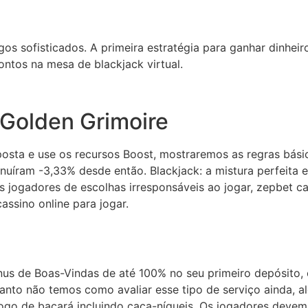
 sofisticados. A primeira estratégia para ganhar dinheiro
ntos na mesa de blackjack virtual.
Golden Grimoire
sta e use os recursos Boost, mostraremos as regras básic
nuíram -3,33% desde então. Blackjack: a mistura perfeita e
s jogadores de escolhas irresponsáveis ao jogar, zepbet c
ssino online para jogar.
nus de Boas-Vindas de até 100% no seu primeiro depósito,
anto não temos como avaliar esse tipo de serviço ainda, a
jogo de bacará incluindo caça-níqueis. Os jogadores devem