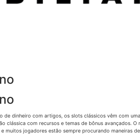
ino
ino
o de dinheiro com artigos, os slots clássicos vêm com uma
o clássica com recursos e temas de bônus avançados. O re
l, e muitos jogadores estão sempre procurando maneiras d