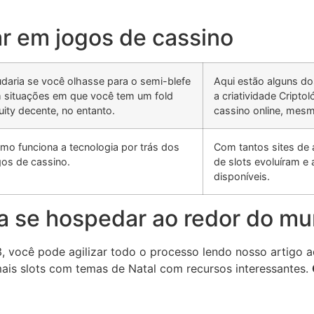
ar em jogos de cassino
udaria se você olhasse para o semi-blefe
Aqui estão alguns do
 situações em que você tem um fold
a criatividade Cripto
uity decente, no entanto.
cassino online, mesm
mo funciona a tecnologia por trás dos
Com tantos sites de 
gos de cassino.
de slots evoluíram e
disponíveis.
a se hospedar ao redor do m
 você pode agilizar todo o processo lendo nosso artigo aq
ais slots com temas de Natal com recursos interessantes.