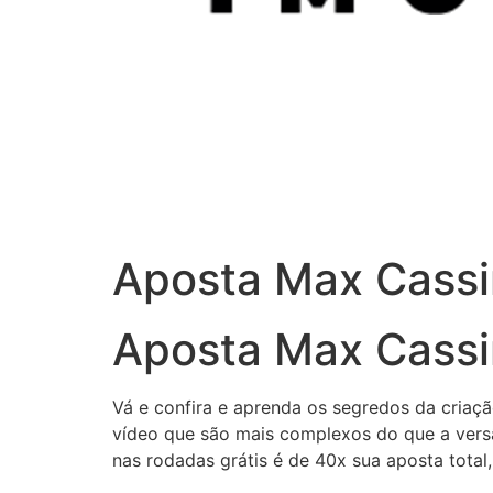
Aposta Max Cass
Aposta Max Cass
Vá e confira e aprenda os segredos da criaçã
vídeo que são mais complexos do que a versã
nas rodadas grátis é de 40x sua aposta tota