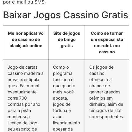
por e-mail ou SMS.
Baixar Jogos Cassino Gratis
Melhor aplicativo
Site de jogos
Como se tornar
de cassino de
de bingo
um especialista
blackjack online
gratis
em roleta no
cassino
Jogo de cartas
Como o
Os jogos de
cassino madeira a
programa
cassino
nova lei estipula
funciona é
oferecem a
que a Fairmount
que quanto
chance de
eventualmente
mais Você
ganhar grandes
corre 700
aposta,
prêmios em
corridas por ano
jogos de
dinheiro, além de
para a pista
fortuna e
ter jogos de slot
manter sua
azar
correspondentes.
licença de jogo,
licenciamento
seu espírito de
apesar da