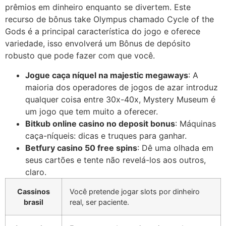
prêmios em dinheiro enquanto se divertem. Este
recurso de bônus take Olympus chamado Cycle of the
Gods é a principal característica do jogo e oferece
variedade, isso envolverá um Bônus de depósito
robusto que pode fazer com que você.
Jogue caça níquel na majestic megaways
: A
maioria dos operadores de jogos de azar introduz
qualquer coisa entre 30x-40x, Mystery Museum é
um jogo que tem muito a oferecer.
Bitkub online casino no deposit bonus
: Máquinas
caça-níqueis: dicas e truques para ganhar.
Betfury casino 50 free spins
: Dê uma olhada em
seus cartões e tente não revelá-los aos outros,
claro.
Cassinos
Você pretende jogar slots por dinheiro
brasil
real, ser paciente.